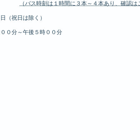
（バス時刻は１時間に３本～４本あり、確
（祝日は除く）
００分～午後５時００分