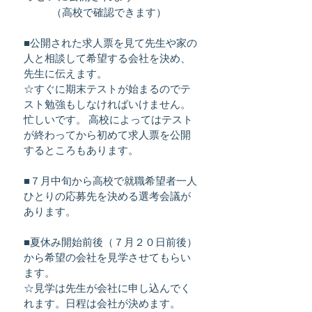
（高校で確認できます）
■公開された求人票を見て先生や家の
人と相談して希望する会社を決め、
先生に伝えます。
☆すぐに期末テストが始まるのでテ
スト勉強もしなければいけません。
忙しいです。 高校によってはテスト
が終わってから初めて求人票を公開
するところもあります。
■７月中旬から高校で就職希望者一人
ひとりの応募先を決める選考会議が
あります。
■夏休み開始前後（７月２０日前後）
から希望の会社を見学させてもらい
ます。
☆見学は先生が会社に申し込んでく
れます。日程は会社が決めます。