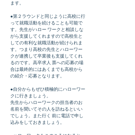
ます。
●第２ラウンドと同じように高校に行
って就職活動を続けることも可能で
す。先生がハロー ワークと相談しな
がら支援してくれますので高校生と
しての有利な就職活動が続けられま
す。つまり高校の先生とハローワー
クが連携して卒業後も支援してくれ
るのです。高卒求人 票への応募の場
合は最終的にはあくまでも高校から
の紹介・応募となります。
●自分からもぜひ積極的にハローワー
クに行きましょう。
先生からハローワークの担当者のお
名前を聞いてその人を訪ねるといい
でしょう。また行く 前に電話で申し
込みをしておきましょう。