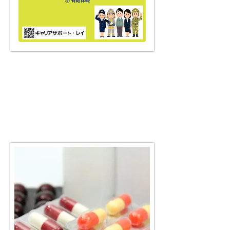
​ポイント
「知識編」