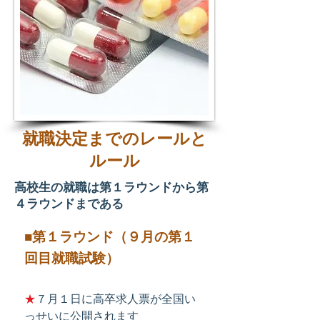
就職決定までのレールと
ルール
高校生の就職は第１ラウンドから第
４ラウンドまである
■第１ラウンド（９月の第１
回目就職試験）
★
７月１日に高卒求人票が全国い
っせいに公開されます