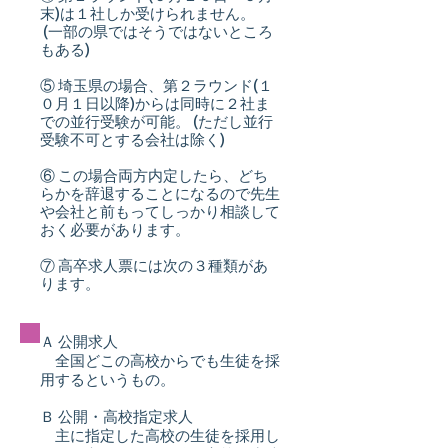
末)は１社しか受けられません。
(一部の県ではそうではないところ
もある)
⑤ 埼玉県の場合、第２ラウンド(１
０月１日以降)からは同時に２社ま
での並行受験が可能。 (ただし並行
受験不可とする会社は除く)
⑥ この場合両方内定したら、どち
らかを辞退することになるので先生
や会社と前もってしっかり相談して
おく必要があります。
⑦ 高卒求人票には次の３種類があ
ります。
Ａ 公開求人
全国どこの高校からでも生徒を採
用するというもの。
Ｂ 公開・高校指定求人
主に指定した高校の生徒を採用し