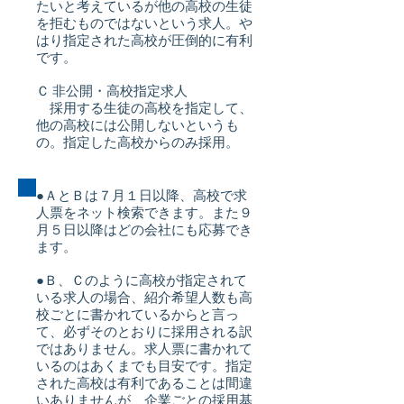
たいと考えているが他の高校の生徒
を拒むものではないという求人。や
はり指定された高校が圧倒的に有利
です。
Ｃ 非公開・高校指定求人
採用する生徒の高校を指定して、
他の高校には公開しないというも
の。指定した高校からのみ採用。
●ＡとＢは７月１日以降、高校で求
人票をネット検索できます。また９
月５日以降はどの会社にも応募でき
ます。
●Ｂ、Ｃのように高校が指定されて
いる求人の場合、紹介希望人数も高
校ごとに書かれているからと言っ
て、必ずそのとおりに採用される訳
ではありません。求人票に書かれて
いるのはあくまでも目安です。指定
された高校は有利であることは間違
いありませんが、企業ごとの採用基