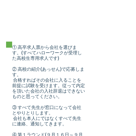
​レールとルールのま
とめと補足
① 高卒求人票から会社を選びま
す。(すべてハローワークが受理し
た高校生専用求人です)
② 高校の紹介(あっせん)で応募しま
す。
合格すればその会社に入ることを
前提に試験を受けます。従って内定
を頂いた会社の入社辞退はできない
ものと思ってください。
③ すべて先生が窓口になって会社
とやりとりします。
会社も本人にではなくすべて先生
に連絡、通知してきます。
④ 第１ラウンド(９月１６日～９月