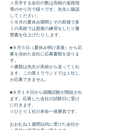
☆見学する会社の数は高校の進路指
導のやり方で様々です。先生に確認
してください。
☆８月の夏休み期間とその前後で多
くの高校では面接の練習をしたり履
歴書を仕上げたり します。
■９月５日（夏休み明け直後）から応
募を決めた会社に応募書類を送りま
す。
☆書類は先生が高校から送ってくれ
ます。この第１ラウンドでは１社し
か応募できません。
■９月１６日から就職試験が開始され
ます。応募した会社の試験日に受け
に行きます。
☆ひとり１社の本命一発勝負です。
おおむね１週間以内に受けた会社か