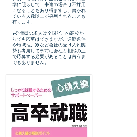
準に照らして、未達の場合は不採用
になることもあり得ますし、書かれ
ている人数以上が採用されることも
有ります。
●公開型の求人は全国どこの高校か
らでも応募はできますが、通勤条件
や地域性、寮など会社の受け入れ態
勢も考慮して事前に会社と相談の上
で応募する必要があることは言うま
でもありません。