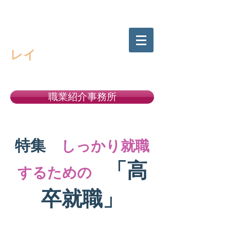
高校生の進路選択をサポートする
キャリアサポート・
レイ
職業紹介事務所
許可番号１１－ユ－３００５２２
特集
しっかり就職
「高
するための
卒就職」