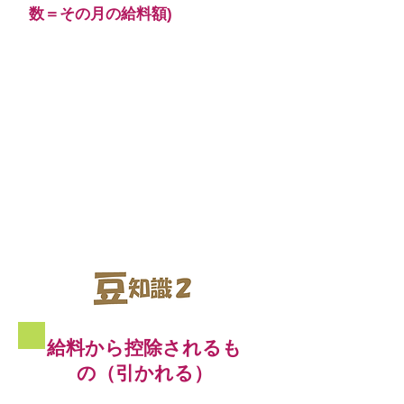
数＝その月の給料額)
​給料から控除されるも
の（引かれる）