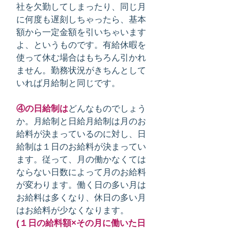
社を欠勤してしまったり、同じ月
に何度も遅刻しちゃったら、基本
額から一定金額を引いちゃいます
よ、というものです。有給休暇を
使って休む場合はもちろん引かれ
ません。勤務状況がきちんとして
いれば月給制と同じです。
④の日給制は
どんなものでしょう
か。月給制と日給月給制は月のお
給料が決まっているのに対し、日
給制は１日のお給料が決まってい
ます。従って、月の働かなくては
ならない日数によって月のお給料
が変わります。働く日の多い月は
お給料は多くなり、休日の多い月
はお給料が少なくなります。
(１日の給料額×その月に働いた日