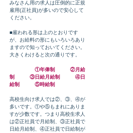
みなさん用の求人は圧倒的に正規
雇用(正社員)が多いので安心して
ください。
■雇われる形は上のとおりです
が、お給料の形にもいろいろあり
ますので知っておいてください。
大きくわけると次の通りです。
①年俸制 ②月給
制 ③日給月給制 ④日
給制 ⑤時給制
高校生向け求人では②、③、④が
多いです。①や⑤もまれにありま
すが少数です。つまり高校生求人
は②正社員で月給制、③正社員で
日給月給制、④正社員で日給制が