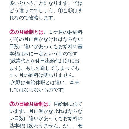
多いということになります。では
どう違うのでしょう。①と⑤はま
れなので省略します。
②の月給制とは
、１ケ月のお給料
がその月に働かなければならない
日数に違いがあってもお給料の基
本額は常に一定というものです
(残業代とか休日出勤代は別に出
ます)。もし欠勤してしまっても
１ヶ月の給料は変わりません。
(欠勤は有給休暇とは違い、本来
してはならないものです)
③の日給月給制は
、月給制に似て
います。月に働かなければならな
い日数に違いがあってもお給料の
基本額は変わりません、が… 会