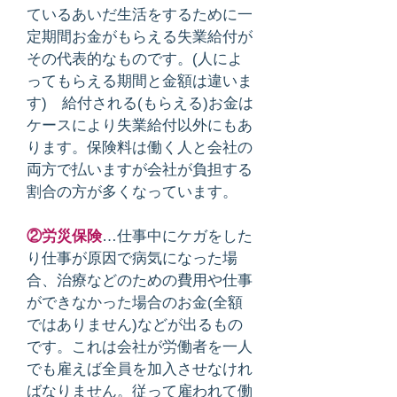
ているあいだ生活をするために一
定期間お金がもらえる失業給付が
その代表的なものです。(人によ
ってもらえる期間と金額は違いま
す) 給付される(もらえる)お金は
ケースにより失業給付以外にもあ
ります。保険料は働く人と会社の
両方で払いますが会社が負担する
割合の方が多くなっています。
②労災保険
…仕事中にケガをした
り仕事が原因で病気になった場
合、治療などのための費用や仕事
ができなかった場合のお金(全額
ではありません)などが出るもの
です。これは会社が労働者を一人
でも雇えば全員を加入させなけれ
ばなりません。従って雇われて働