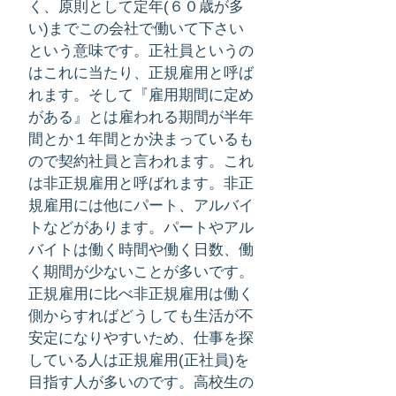
く、原則として定年(６０歳が多
い)までこの会社で働いて下さい
という意味です。正社員というの
はこれに当たり、正規雇用と呼ば
れます。そして『雇用期間に定め
がある』とは雇われる期間が半年
間とか１年間とか決まっているも
ので契約社員と言われます。これ
は非正規雇用と呼ばれます。非正
規雇用には他にパート、アルバイ
トなどがあります。パートやアル
バイトは働く時間や働く日数、働
く期間が少ないことが多いです。
正規雇用に比べ非正規雇用は働く
側からすればどうしても生活が不
安定になりやすいため、仕事を探
している人は正規雇用(正社員)を
目指す人が多いのです。高校生の