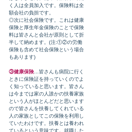
く人は全員加入です。保険料は全
額会社の負担です。
◎次に社会保険です。これは健康
保険と厚生年金保険のことで保険
料は皆さんと会社が原則として折
半して納めます。(注:①②の労働
保険も含めて社会保険という場合
もあります)
③健康保険
…皆さんも病院に行く
ときに保険証を持っていくのでよ
く知っていると思います。皆さん
は今までは家の人誰かの扶養家族
という人がほとんどだと思います
ので皆さんを扶養してくれている
人の家族としてこの保険を利用し
ていたわけです。扶養とは養われ
ているという意味です。就職した