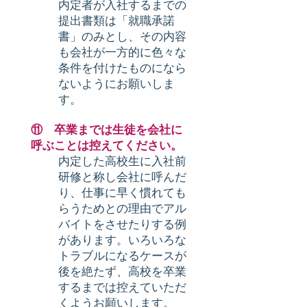
内定者が入社するまでの
提出書類は「就職承諾
書」のみとし、その内容
も会社が一方的に色々な
条件を付けたものになら
ないようにお願いしま
す。
⑪ 卒業までは生徒を会社に
呼ぶことは控えてください。
内定した高校生に入社前
研修と称し会社に呼んだ
り、仕事に早く慣れても
らうためとの理由でアル
バイトをさせたりする例
があります。いろいろな
トラブルになるケースが
後を絶たず、高校を卒業
するまでは控えていただ
くようお願いします。