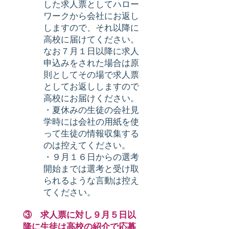
した求人票としてハロー
ワークから会社にお返し
しますので、それ以降に
高校に届けてください。
なお７月１日以降に求人
申込みをされた場合は原
則としてその場で求人票
としてお返ししますので
高校にお届けください。
・夏休みの生徒の会社見
学時には会社の用紙を使
って生徒の情報収集する
のは控えてください。
・９月１６日からの選考
開始までは選考と受け取
られるような言動は控え
てください。
③ 求人票に対し９月５日以
降に生徒は高校の紹介で応募