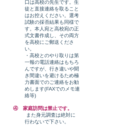
口は高校の先生です。生
徒と直接連絡を取ること
はお控えください。選考
試験の採否結果も同様で
す。本人宛と高校宛の正
式文書作成し、その両方
を高校にご郵送くださ
い。
・高校とのやり取りは第
一報の電話連絡はもちろ
んですが、行き違いや聞
き間違いを避けるため極
力書面でのご連絡をお勧
めします(FAXでのメモ連
絡等)
④ 家庭訪問は禁止です。
また身元調査は絶対に
行わないで下さい。