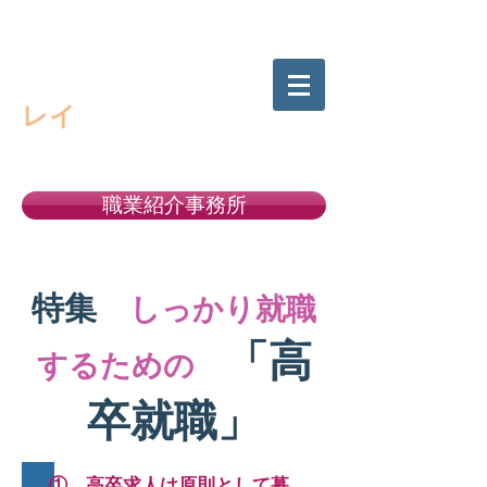
高校生の進路選択をサポートする
キャリアサポート・
レイ
職業紹介事務所
許可番号１１－ユ－３００５２２
特集
しっかり就職
「高
するための
卒就職」
① 高卒求人は原則として募