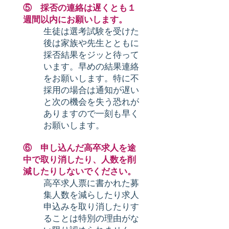
⑤ 採否の連絡は遅くとも１
週間以内にお願いします。
生徒は選考試験を受けた
後は家族や先生とともに
採否結果をジッと待って
います。早めの結果連絡
をお願いします。特に不
採用の場合は通知が遅い
と次の機会を失う恐れが
ありますので一刻も早く
お願いします。
⑥ 申し込んだ高卒求人を途
中で取り消したり、人数を削
減したりしないでください。
高卒求人票に書かれた募
集人数を減らしたり求人
申込みを取り消したりす
ることは特別の理由がな