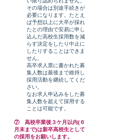
い限り認められません。
その場合は別途手続きが
必要になります。たとえ
ば予想以上に大卒が採れ
たとの理由で安易に申し
込んだ高校生採用数を減
らす決定をしたり中止に
したりすることはできま
せん。
高卒求人票に書かれた募
集人数は最後まで維持し
採用活動を継続してくだ
さい。
なお求人申込みをした募
集人数を超えて採用する
ことは可能です。
⑦ 高校卒業後３ケ月以内(６
月末まで)は新卒高校生として
の採用をお願いします。