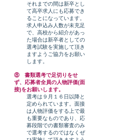
それまでの間は新卒とし
て高卒求人にも応募でき
ることになっています。
求人申込み人数が未充足
で、高校から紹介があっ
た場合は新卒者としての
選考試験を実施して頂き
ますようご協力をお願い
します。
⑧ 書類選考で足切りをせ
ず、応募者全員の人物評価(面
接)をお願いします。
選考は９月１６日以降と
定められています。面接
は人物評価をする上で最
も重要なものであり、応
募段階での書類審査のみ
で選考するのではなくぜ
ひ実施して頂きますよう