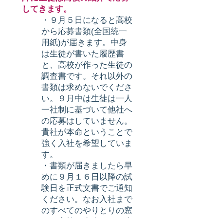
してきます。
・９月５日になると高校
から応募書類(全国統一
用紙)が届きます。中身
は生徒が書いた履歴書
と、高校が作った生徒の
調査書です。それ以外の
書類は求めないでくださ
い。９月中は生徒は一人
一社制に基づいて他社へ
の応募はしていません。
貴社が本命ということで
強く入社を希望していま
す。
・書類が届きましたら早
めに９月１６日以降の試
験日を正式文書でご通知
ください。なお入社まで
のすべてのやりとりの窓