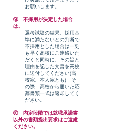
お願いします。
⑨ 不採用が決定した場合
は。
選考試験の結果、採用基
準に満たないとの判断で
不採用とした場合は一刻
も早く高校にご連絡いた
だくと同時に、その旨と
理由を記した文書を高校
に送付してください(高
校宛、本人宛とも) そ
の際、高校から届いた応
募書類一式は返却してく
ださい。
⑩ 内定段階では就職承諾書
以外の書類提出要求はご遠慮
ください。