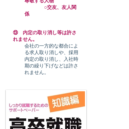
尊敬する人物
○交友、友人関
係
⑬ 内定の取り消し等は許さ
れません。
会社の一方的な都合によ
る求人取り消しや、採用
内定の取り消し、入社時
期の繰り下げなどは許さ
れません。