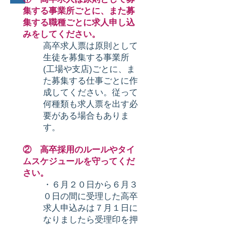
集する事業所ごとに、また募
集する職種ごとに求人申し込
みをしてください。
高卒求人票は原則として
生徒を募集する事業所
(工場や支店)ごとに、ま
た募集する仕事ごとに作
成してください。従って
何種類も求人票を出す必
要がある場合もありま
す。
② 高卒採用のルールやタイ
ムスケジュールを守ってくだ
さい。
・６月２０日から６月３
０日の間に受理した高卒
求人申込みは７月１日に
なりましたら受理印を押