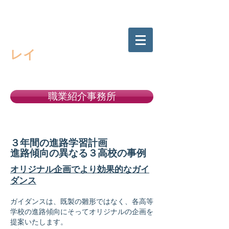
高校生の進路選択をサポートする
キャリアサポート・
レイ
職業紹介事務所
許可番号１１－ユ－３００５２２
３年間の進路学習計画
進路傾向の異なる３高校の事例
オリジナル企画でより効果的なガイ
ダンス
ガイダンスは、既製の雛形ではなく、各高等
学校の進路傾向にそってオリジナルの企画を
提案いたします。