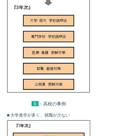
Ｂ
－高校の事例
★大学進学が多く、就職が少ない