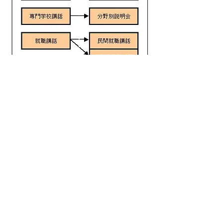
Ｃ
－高校の事例
★就職希望者が多く、進学が少ない