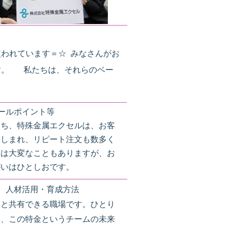
われています＝☆ みなさんがお
す。 私たちは、それらのベー
・アピールポイント等
たち、特殊金属エクセルは、お客
親しまれ、リピート注文も数多く
とは大変なこともありますが、お
がいはひとしおです。
え方、人材活用・育成方法
間と共有できる職場です。ひとり
し、この特金というチームの未来