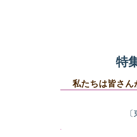
高校生の進路選択をサポー
キャリアサ
ホーム
基本ガイダンス
特
私たちは皆さん
〔