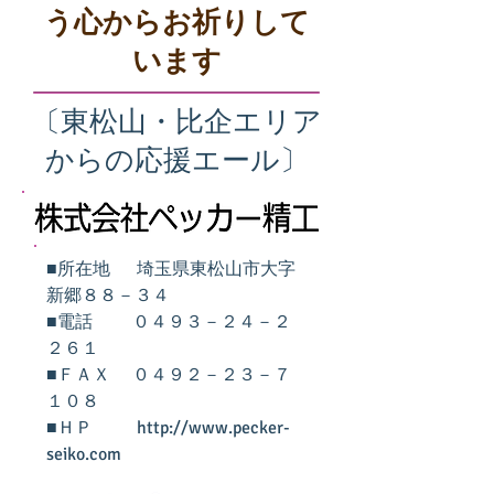
う心からお祈りして
います
〔東松山・比企エリア
からの応援エール〕
■所在地 埼玉県東松山市大字
新郷８８－３４
■電話 ０４９３－２４－２
２６１
■ＦＡＸ ０４９２－２３－７
１０８
■ＨＰ http://
www.pecker-
seiko.com