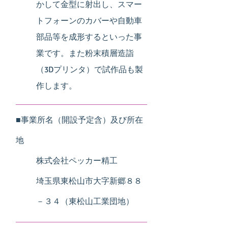
かして金型に射出し、スマー
トフォーンのカバーや自動車
部品等を成形するといった事
業です。また粉末積層造詣
（3Dプリンタ）で試作品も製
作します。
■事業所名（開設予定含）及び所在
地
株式会社ペッカー精工
埼玉県東松山市大字新郷８８
－３４（東松山工業団地）