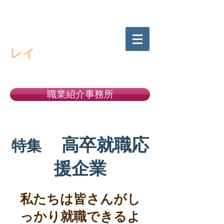
高校生の進路選択をサポートする
キャリアサポート・
レイ
職業紹介事務所
許可番号１１－ユ－３００５２２
高卒就職応
特集
援企業
私たちは皆さんがし
っかり就職できるよ