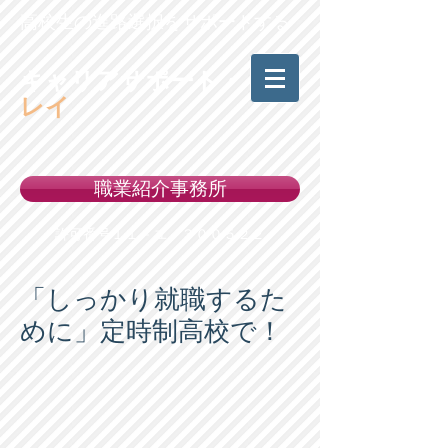
高校生の進路選択をサポートする
キャリアサポート・
レイ
職業紹介事務所
許可番号１１－ユ－３００５２２
「しっかり就職するた
めに」定時制高校で！