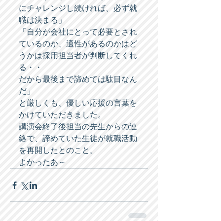
にチャレンジし続ければ、必ず就
職は決まる」 
「自分が会社にとって必要とされ
ているのか、適性があるのかはど
うかは採用担当者が判断してくれ
る・・ 
だから最後まで諦めては駄目なん
だ」 
と厳しくも、優しい応援の言葉を
かけていただきました。 
講演会終了後担当の先生からの連
絡で、諦めていた生徒が就職活動
を再開したとのこと。 
よかったあ～