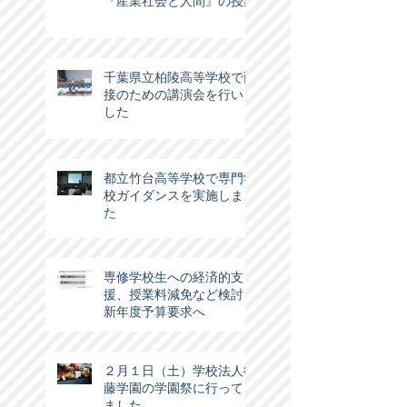
『産業社会と人間』の授業
千葉県立柏陵高等学校で面
接のための講演会を行いま
した
都立竹台高等学校で専門学
校ガイダンスを実施しまし
た
専修学校生への経済的支
援、授業料減免など検討…
新年度予算要求へ
２月１日（土）学校法人後
藤学園の学園祭に行ってき
ました