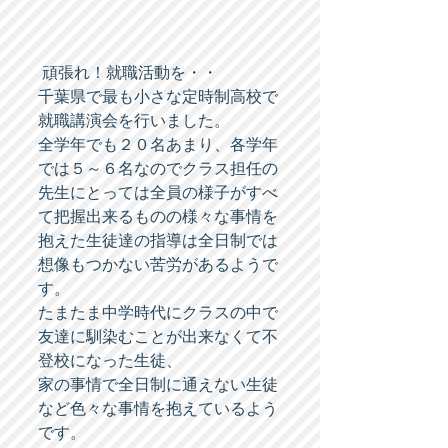
 頑張れ！就職活動を・・ 
千葉県で最も小さな定時制高校で
就職講演会を行いました。 
全学年でも２０名あまり、各学年
では５～６名なのでクラス担任の
先生にとっては全員の様子がすべ
て把握出来るものの様々な事情を
抱えた生徒達の指導は全日制では
想像もつかない苦労があるようで
す。 
たまたま中学時代にクラスの中で
友達に馴染むことが出来なくて不
登校になった生徒、 
家の事情で全日制に通えない生徒
など色々な事情を抱えているよう
です。 