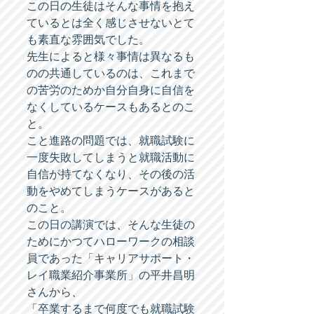
この日の生徒はそんな事情を抱え
ているとは全く感じさせないとて
も素直な雰囲気でした。 
先生によると様々事情は異なるも
のの共通しているのは、これまで
の苦労のためか自分自身に自信を
なくしているケースもあるとのこ
と。 
こと進路の問題では、就職試験に
一度失敗してしまうと就職活動に
自信が持てなくなり、その後の活
動をやめてしまうケースがあると
のこと。 
この日の講演では、そんな生徒の
ためにかつてハローワークの相談
員であった「キャリアサポート・
レイ職業紹介事業所」の平井昌明
さんから、 
「卒業するまで何度でも就職試験