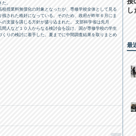
接
た。 
し
高校授業料無償化の対象となったが、専修学校全体として見る
り残された格好になっている。そのため、政府が昨年６月にま
への支援を講じる方針が盛り込まれた。 文部科学省は先月
民間人など１０人からなる検討会を設け、国が専修学校の学生
づくりの検討に着手した。夏までに中間調査結果を取りまとめ
最