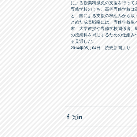
による授業料減免の支援を行ってき
専修学校のうち、高等専修学校は
と、国による支援の枠組みから取
とめた成長戦略には、専修学校生
末、大学教授や専修学校関係者、
の授業料を補助するための仕組み
る見通しだ。 
2014年05月04日　読売新聞より