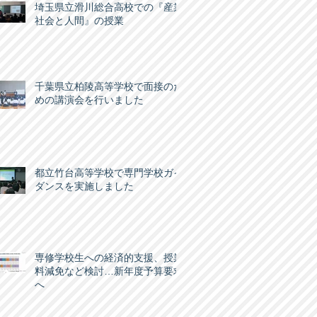
埼玉県立滑川総合高校での『産業
社会と人間』の授業
千葉県立柏陵高等学校で面接のた
めの講演会を行いました
都立竹台高等学校で専門学校ガイ
ダンスを実施しました
専修学校生への経済的支援、授業
料減免など検討…新年度予算要求
へ