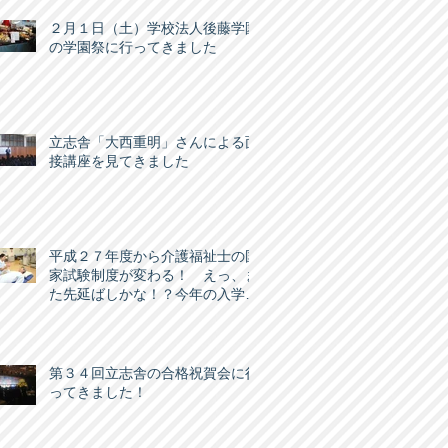
２月１日（土）学校法人後藤学園
の学園祭に行ってきました
立志舎「大西重明」さんによる面
接講座を見てきました
平成２７年度から介護福祉士の国
家試験制度が変わる！ えっ、ま
た先延ばしかな！？今年の入学生
はどうなるの？
第３４回立志舎の合格祝賀会に行
ってきました！