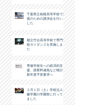
千葉県立柏陵高等学校で面
接のための講演会を行いま
した
都立竹台高等学校で専門学
校ガイダンスを実施しまし
た
専修学校生への経済的支
援、授業料減免など検討…
新年度予算要求へ
２月１日（土）学校法人後
藤学園の学園祭に行ってき
ました