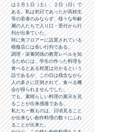
は２月１日（土）、２日（日）で
ある。私は初日であったが高校生
等の若者のみならず、様々な年齢
層の人たちで入り口・受付から行
列が出来ていた。 
特に角フロアーに設置されている
模擬店には長い行列である。 
調理・栄養関係の教育レベルを知
るためには、学生の作った料理を
食べるとある程度は分かるという
話であるが、この日は残念ながら
人の多さに圧倒されて、食べる機
会が得られませんでした。 
でも、素晴らしい料理の展示を見
ることが出来感激である。 
私たち一般ものは、日頃見ること
が出来ない創作料理の数々にふれ
ることが出来た。 