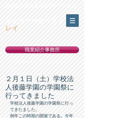
高校生の進路選択をサポートする
キャリアサポート・
レイ
職業紹介事務所
許可番号１１－ユ－３００５２２
２月１日（土）学校法
人後藤学園の学園祭に
行ってきました
学校法人後藤学園の学園祭に行っ
てきたました。 
例年この時期の開催である。今年