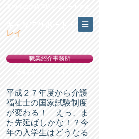
高校生の進路選択をサポートする
キャリアサポート・
レイ
職業紹介事務所
許可番号１１－ユ－３００５２２
平成２７年度から介護
福祉士の国家試験制度
が変わる！ えっ、ま
た先延ばしかな！？今
年の入学生はどうなる