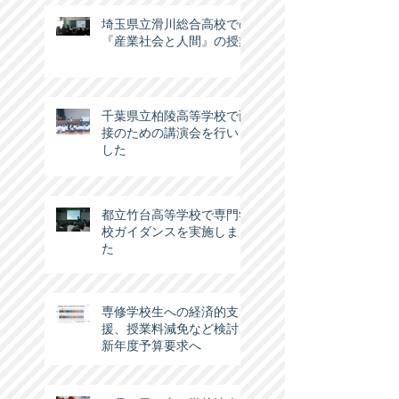
埼玉県立滑川総合高校での
『産業社会と人間』の授業
千葉県立柏陵高等学校で面
接のための講演会を行いま
した
都立竹台高等学校で専門学
校ガイダンスを実施しまし
た
専修学校生への経済的支
援、授業料減免など検討…
新年度予算要求へ