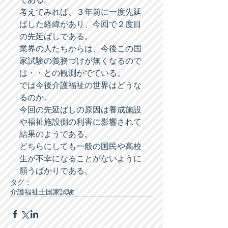
である。 
考えてみれば、３年前に一度先延
ばした経緯があり、今回で２度目
の先延ばしである。 
業界の人たちからは、今後この国
家試験の義務づけが無くなるので
は・・との観測がでている。 
では今後介護福祉の世界はどうな
るのか。 
今回の先延ばしの原因は養成施設
や福祉施設側の利害に影響されて
結果のようである。 
どちらにしても一般の国民や高校
生が不幸になることがないように
願うばかりである。
タグ：
介護福祉士国家試験